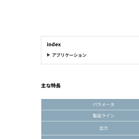
index
アプリケーション
主な特長
パラメータ
製品ライン
出力