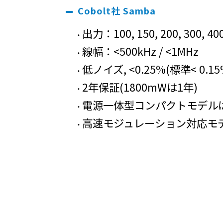
Cobolt社 Samba
出力：100, 150, 200, 300, 400
線幅：<500kHz / <1MHz
低ノイズ, <0.25%(標準< 0.15%)
2年保証(1800mWは1年)
電源一体型コンパクトモデル
高速モジュレーション対応モ