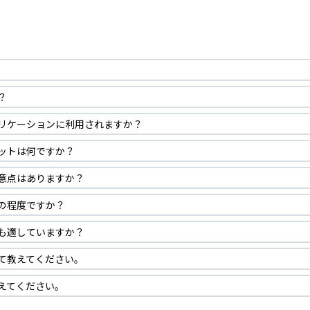
か？
うなアプリケーションに利用されますか？
るメリットは何ですか？
際の注意点はありますか？
性はどの程度ですか？
使用にも適していますか？
について教えてください。
いて教えてください。