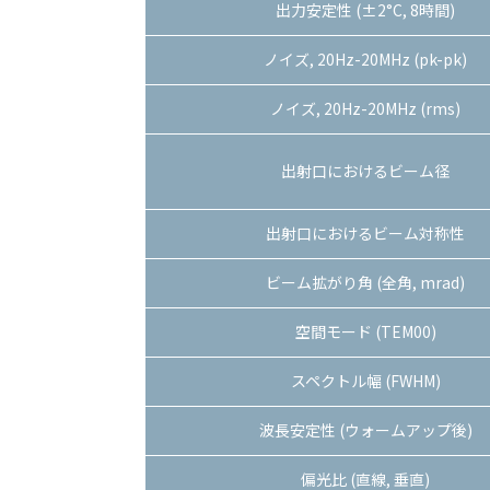
出力安定性 (±2°C, 8時間)
ノイズ, 20Hz-20MHz (pk-pk)
ノイズ, 20Hz-20MHz (rms)
出射口におけるビーム径
出射口におけるビーム対称性
ビーム拡がり角 (全角, mrad)
空間モード (TEM00)
スペクトル幅 (FWHM)
波長安定性 (ウォームアップ後)
偏光比 (直線, 垂直)