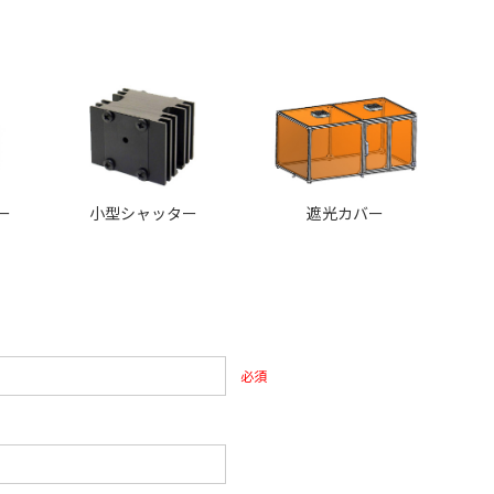
ー
小型シャッター
遮光カバー
必須