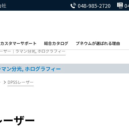
048-985-2720
0
会社
カスタマーサポート
総合カタログ
プネウムが選ばれる理由
Sレーザー｜ラマン分光, ホログラフィー
ラマン分光, ホログラフィー
ー
DPSSレーザー
レーザー