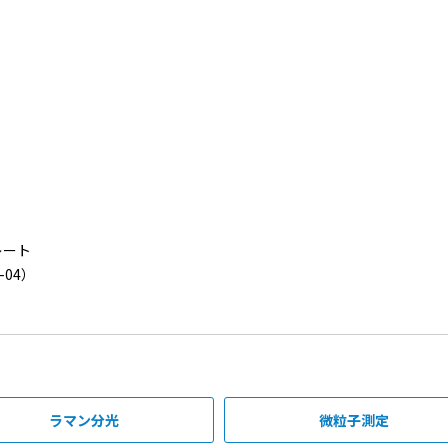
レート
04）
ラマン分光
微粒子測定