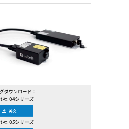
グダウンロード：
lt社 04シリーズ
英文
lt社 05シリーズ