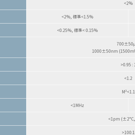
<2%
<2%, 標準<1.5%
<0.25%, 標準< 0.15%
700±50
1000±50nm (150
>0.95 : 
<1.2
M²<1.1
<1MHz
<1pm (±2°C
>100:1