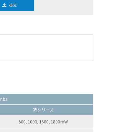
英文
mba
05シリーズ
500, 1000, 1500, 1800mW