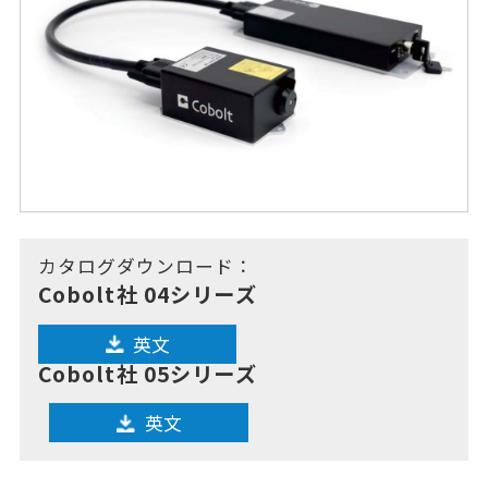
カタログダウンロード：
Cobolt社 04シリーズ
英文
Cobolt社 05シリーズ
英文