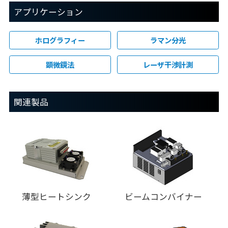
アプリケーション
ホログラフィー
ラマン分光
顕微鏡法
レーザ干渉計測
関連製品
薄型ヒートシンク
ビームコンバイナー