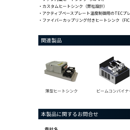
カスタムヒートシンク（弊社設計）
アクティブベースプレート温度制御用のTECプ
ファイバーカップリング付きヒートシンク（FIC-
関連製品
薄型ヒートシンク
ビームコンバイナ
本製品に関するお問合せ
貴社名