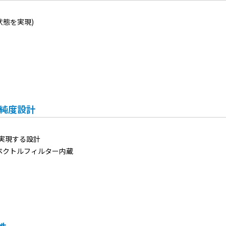
F状態を実現)
ル純度設計
実現する設計
ペクトルフィルター内蔵