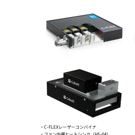
C-FLEXレーザーコンバイナ
ファン内蔵ヒートシンク（HS-04）