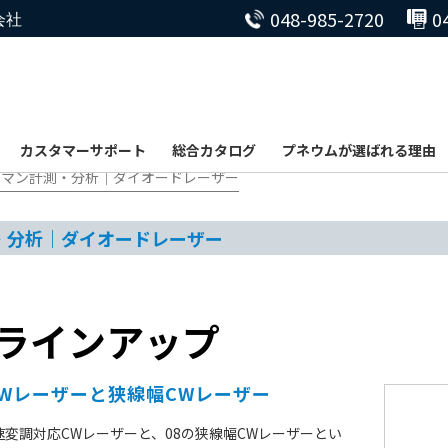
048-985-2720
0
会社
カスタマーサポート
総合カタログ
プネウムが選ばれる理由
・ラマン計測・分析｜ダイオードレーザー
測・分析｜ダイオードレーザー
nm ラインアップ
CWレーザーと狭線幅CWレーザー
の高速変調対応CWレーザーと、08の狭線幅CWレーザーとい