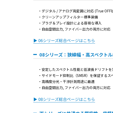
デジタル / アナログ両変調に対応 (True OF
クリーンアップフィルター標準装備
プラグ＆プレイ設計による容易な導入
自由空間出力, ファイバー出力の両方に対応
▶ 06シリーズ総合ページはこちら
08シリーズ：狭線幅・高スペクト
安定したスペクトル性能と低波長ドリフトを
サイドモード抑制比（SMSR）を保証するス
高精度分光・干渉計測用途に最適
自由空間出力, ファイバー出力の両方に対応
▶ 08シリーズ総合ページはこちら