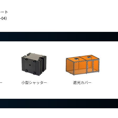
レート
04）
ー
小型シャッター
遮光カバー