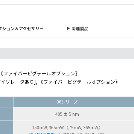
プション＆アクセサリー
関連製品
 ｟ファイバーピグテールオプション｠
[アイソレータあり], ｟ファイバーピグテールオプション｠
06シリーズ
405 ± 5 nm
150mW, 365mW ｟75mW, 365mW｠