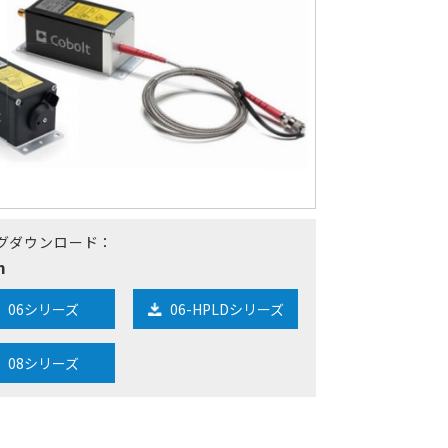
グダウンロード：
m
06シリーズ
06-HPLDシリーズ
08シリーズ