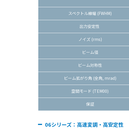
スペクトル線幅 (FWHM)
出力安定性
ノイズ (rms)
ビーム径
ビーム対称性
ビーム拡がり角 (全角, mrad)
空間モード (TEM00)
保証
06シリーズ：高速変調・高安定性