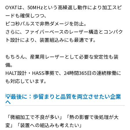
OYATは、50MHzという高繰返し動作により加工スピ
ードも確保しつつ、
ピコ秒パルスで非熱ダメージを防止。
さらに、ファイバーベースのレーザー構造とコンパク
ト設計により、装置組込みにも最適です。
もちろん、産業用レーザーとして必要な安定性も装
備。
HALT設計・HASS準拠で、24時間365日の連続稼働に
も対応しています。
💡最後に：歩留まりと品質を両立させたい企業
へ
「微細加工で不良が多い」「熱の影響で後処理が大
変」「装置への組込みも考えたい」