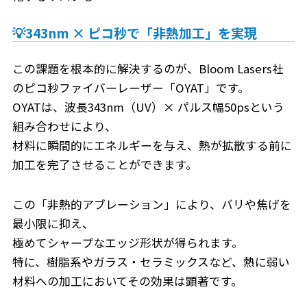
💡343nm × ピコ秒で「非熱加工」を実現
この課題を根本的に解決するのが、Bloom Lasers社
のピコ秒ファイバーレーザー「OYAT」です。
OYATは、波長343nm（UV）× パルス幅50psという
組み合わせにより、
材料に瞬間的にエネルギーを与え、熱が拡散する前に
加工を完了させることができます。
この「非熱的アブレーション」により、バリや焦げを
最小限に抑え、
極めてシャープなエッジ形状が得られます。
特に、樹脂系やガラス・セラミックスなど、熱に弱い
材料への加工においてその効果は顕著です。