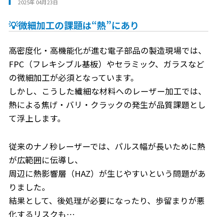
2025年 04月23日
💡微細加工の課題は“熱”にあり
高密度化・高機能化が進む電子部品の製造現場では、
FPC（フレキシブル基板）やセラミック、ガラスなど
の微細加工が必須となっています。
しかし、こうした繊細な材料へのレーザー加工では、
熱による焦げ・バリ・クラックの発生が品質課題とし
て浮上します。
従来のナノ秒レーザーでは、パルス幅が長いために熱
が広範囲に伝導し、
周辺に熱影響層（HAZ）が生じやすいという問題があ
りました。
結果として、後処理が必要になったり、歩留まりが悪
化するリスクも…