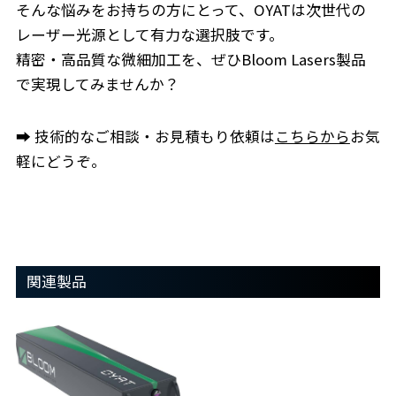
そんな悩みをお持ちの方にとって、
OYAT
は次世代の
レーザー光源として有力な選択肢です。
精密・高品質な微細加工を、ぜひ
Bloom Lasers
製品
で実現してみませんか？
➡
技術的なご相談・お見積もり依頼は
こちらから
お気
軽にどうぞ。
関連製品