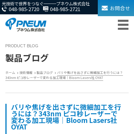
光技術で世界をつなぐ
プネウム株式会社
お問合せ
048-985-2720
048-985-2721
製品ブログ
ホーム
技術情報
製品ブログ
バリや焦げを出さずに微細加工を行うには？
343nm ピコ秒レーザーで変わる加工現場｜Bloom Lasers社 OYAT
バリや焦げを出さずに微細加工を行
うには？343nm ピコ秒レーザーで
変わる加工現場｜Bloom Lasers社
OYAT