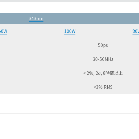
343nm
50W
100W
80
50ps
30-50MHz
< 2%, 2σ, 8時間以上
<3% RMS