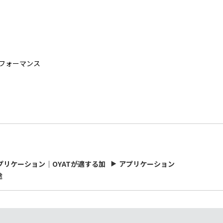
フォーマンス
プリケーション｜OYATが適する加
アプリケーション
途