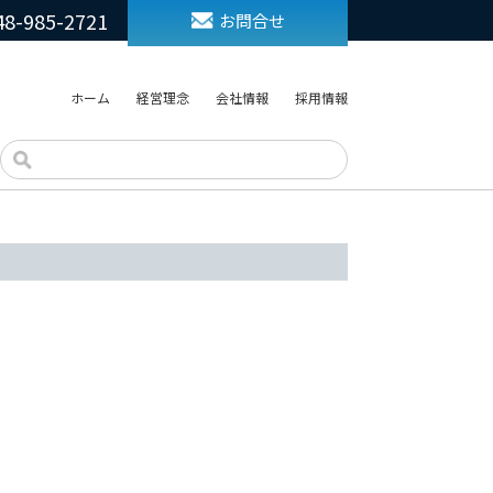
48-985-2721
お問合せ
ホーム
経営理念
会社情報
採用情報