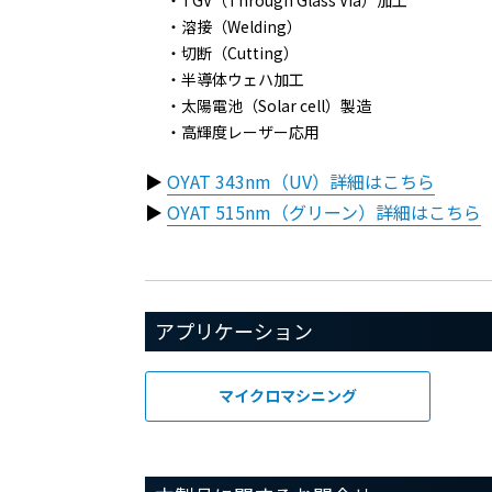
溶接（Welding）
切断（Cutting）
半導体ウェハ加工
太陽電池（Solar cell）製造
高輝度レーザー応用
▶
OYAT 343nm（UV）詳細はこちら
▶
OYAT 515nm（グリーン）詳細はこちら
アプリケーション
マイクロマシニング