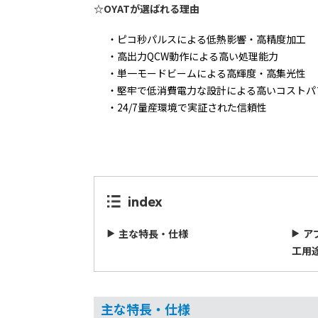
☆OYATが選ばれる理由
ピコ秒パルスによる低熱影響・高精度加工
高出力QCW動作による高い処理能力
単一モードビームによる高輝度・高集光性
堅牢で低消費電力な設計による高いコストパ
24/7量産環境で実証された信頼性
index
主な特長・仕様
ア
工用
主な特長・仕様