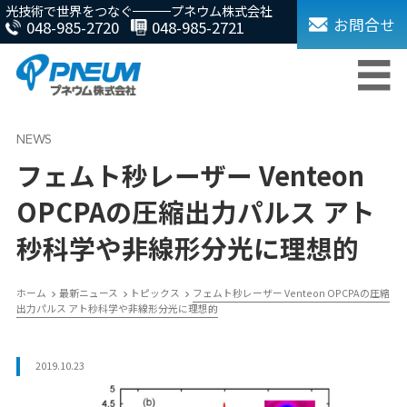
光技術で世界をつなぐ
プネウム株式会社
お問合せ
048-985-2720
048-985-2721
フェムト秒レーザー Venteon
OPCPAの圧縮出力パルス アト
秒科学や非線形分光に理想的
ホーム
最新ニュース
トピックス
フェムト秒レーザー Venteon OPCPAの圧縮
出力パルス アト秒科学や非線形分光に理想的
2019.10.23