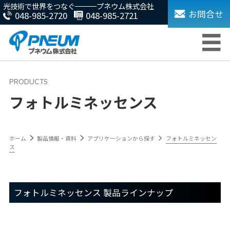
光技術で世界をつなぐ
プネウム株式会社
お問合せ
048-985-2720
048-985-2721
フォトルミネッセンス
ホーム
製品情報・資料
アプリケーションから探す
フォトルミネッセン
ス
フォトルミネッセンス 製品ラインナップ