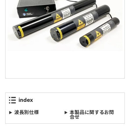
index
波長別仕様
本製品に関するお問
合せ