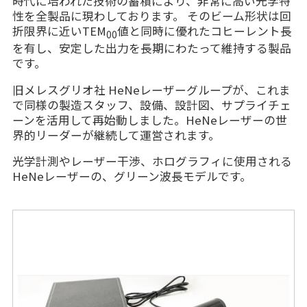
時代に培われた技術の蓄積により、非常に高い光学特
性を全製品に現わしております。 そのビーム形状は回
折限界に近いTEM
値と同時に優れたコヒーレント長
00
を有し、安定した出力を長期にわたって維持する製品
です。
旧メレスグリオ社 HeNeレーザーグループが、これま
で同様の製造スタッフ、設備、設計図、サプライチェ
ーンを活用して再始動しました。HeNeレーザーの世
界的リーダーが継続して運営されます。
光学計測やレーザー干渉、ホログラフィに使用される
HeNeレーザーの、グリーン波長モデルです。