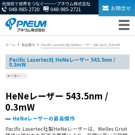
光技術で世界をつなぐ
プネウム株式会社
お問合せ
048-985-2720
048-985-2721
ホーム
製品案内
Pacific Lasertec社 HeNeレーザー 543.5nm / 0.3mW
Pacific Lasertec社 HeNeレーザー 543.5nm /
0.3mW
メーカー
HeNeレーザー 543.5nm /
0.3mW
HeNeレーザーの最高傑作
Pacific Lasertec社製HeNeレーザーは、Melles Griot