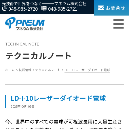
光技術で世界をつなぐ
プネウム株式会社
お問合せ
048-985-2720
048-985-2721
テクニカルノート
ホーム
技術情報
テクニカルノート
LD-I-10レーザーダイオード電球
LD-I-10レーザーダイオード電球
2025年 06月09日
今、世界中のすべての電球が可視波長用に大量生産さ