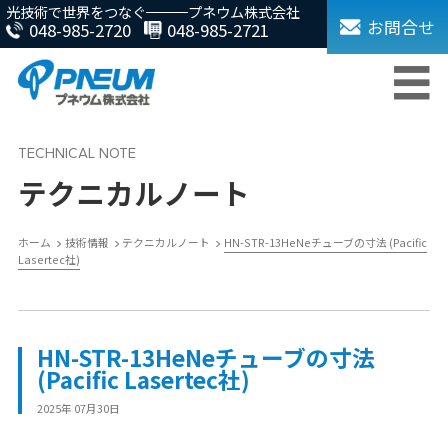
光技術で世界をつなぐ
プネウム株式会社
お問合せ
048-985-2720
048-985-2721
テクニカルノート
ホーム
技術情報
テクニカルノート
HN-STR-13HeNeチューブの寸法 (Pacific
Lasertec社)
HN-STR-13HeNeチューブの寸法
(Pacific Lasertec社)
2025年 07月30日