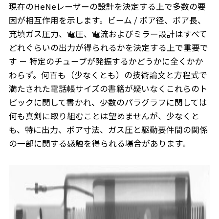
現在のHeNeレーザーの設計を決定する上で多数の要
因が相互作用を示します。ビーム / ボア径、ボア長、
充填ガス圧力、電圧、電流およびミラー設計はすべて
どれぐらいの出力が得られるかを決定する上で重要で
す － 特定のチューブが発振するかどうかに全くかか
わらず。何百も（少なくとも）の技術論文と方程式で
満たされた電話帳サイズの書籍が疑いなくこれらのト
ピックに関して書かれ、少数のパラグラフに関しては
何も真剣に取り組むことは望めませんが、少なくと
も、特に出力、ボア寸法、ガス圧と駆動要件間の関係
の一部に関する感触を得られる場合があります。