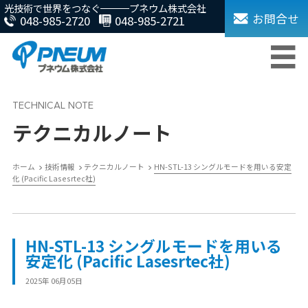
光技術で世界をつなぐ
プネウム株式会社
お問合せ
048-985-2720
048-985-2721
テクニカルノート
ホーム
技術情報
テクニカルノート
HN-STL-13 シングルモードを用いる安定
化 (Pacific Lasesrtec社)
HN-STL-13 シングルモードを用いる
安定化 (Pacific Lasesrtec社)
2025年 06月05日