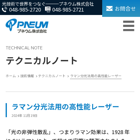
光技術で世界をつなぐ
プネウム株式会社
お問合せ
048-985-2720
048-985-2721
テクニカルノート
ホーム
技術情報
テクニカルノート
ラマン分光法用の高性能レーザー
ラマン分光法用の高性能レーザー
2024年 11月19日
「光の非弾性散乱」、つまりラマン効果は、1928 年