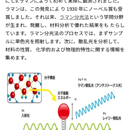
に C.V.ラマンによって初めて実際に観測されました。
ラマンは、この発見によ り 1930 年にノーベル賞も受
賞しました。それ以来、
ラマン分光法
という学問分野
が生まれ、発展し、材料分析で優れた結果をも たらし
ています。ラマン分光法のプロセスでは、まずサンプ
ルに単色光を照射します。次に、散乱光を分析して、
材料の性質、 化学的および物理的特性に関する情報を
集めます。