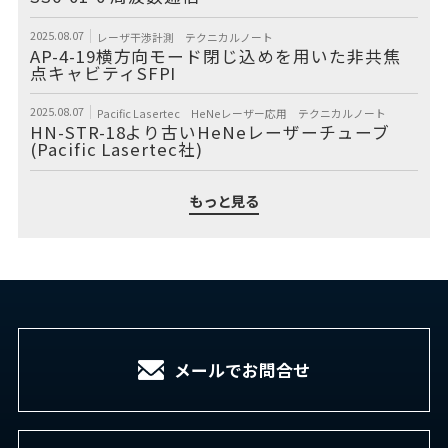
2025.08.07
レーザ干渉計測
テクニカルノート
AP-4-19横方向モード閉じ込めを用いた非共焦
点キャビティSFPI
2025.08.07
Pacific Lasertec
HeNeレーザー応用
テクニカルノート
HN-STR-18より古いHeNeレーザーチューブ
(Pacific Lasertec社)
もっと見る
メールでお問合せ