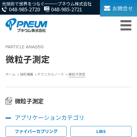
光技術で世界をつなぐ
プネウム株式会社
お問合せ
048-985-2720
048-985-2721
微粒子測定
ホーム
技術情報
テクニカルノート
微粒子測定
微粒子測定
アプリケーションカテゴリ
ファイバーカプリング
LIBS