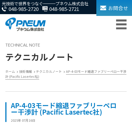
光技術で世界をつなぐ
プネウム株式会社
お問合せ
048-985-2720
048-985-2721
テクニカルノート
ホーム
技術情報
テクニカルノート
AP-4-03モード縮退ファブリーペロー干渉
計 (Pacific Lasertec社)
AP-4-03モード縮退ファブリーペロ
ー干渉計 (Pacific Lasertec社)
2025年 07月16日