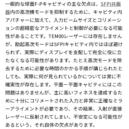
一般的な球面F-Pキャビティの主な欠点は、
SFPI共振
器
内の高次横モードを抑制するために、キャビティ内
アパチャーに加えて、入力ビームサイズとコリメーシ
ョンの超精密なアライメントと制御が必要になる可能
性があることです。TEM00レーザーには存在しません
が、励起高次モードはSFPIキャビティ内ではほぼ避け
られず、実際にディスプレイを支配して完全に役に立
たなくなる可能性があります。たとえ高次モードを除
去するために必要な時間のかかる手順が講じられたと
しても、実際に何が見られているかについては常に不
確実性が存在します。平面－平面キャビティにはこの
問題はありませんが、主に高いフィネスを達成するた
めに十分にコリメートされた入力と非常に正確なミラ
ーアライメントが必要であり、その結果、入射が直接
レーザーに反射されてしまい、不安定になる可能性が
あるという、それ自体の欠点があります。