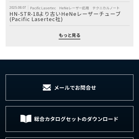
2025.08.07
Pacific Lasertec
HeNeレーザー応用
テクニカルノート
HN-STR-18より古いHeNeレーザーチューブ
(Pacific Lasertec社)
もっと見る
メールでお問合せ
総合カタログセットの
ダウンロード