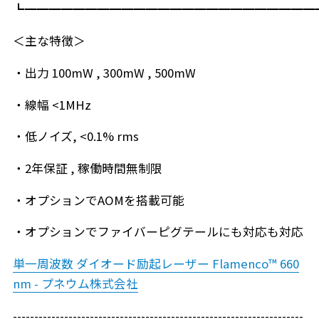
┗━━━━━━━━━━━━━━━━━━━━━━━━
＜主な特徴＞
・出力 100mW , 300mW , 500mW
・線幅 <1MHz
・低ノイズ, <0.1% rms
・2年保証 , 稼働時間無制限
・オプションでAOMを搭載可能
・オプションでファイバーピグテールにも対応も対応
単一周波数 ダイオード励起レーザー Flamenco™ 660
nm - プネウム株式会社
--------------------------------------------------------------------