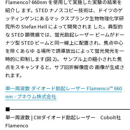
Flamenco? 660nm を使用して実施した実験の結果を
紹介し ます。STED ナノスコピー技術は、ドイツのゲ
ッティンゲンにあるマッ クスプランク生物物理化学研
究所の Stefan Hell によって開発されま した。典型的
な STED 顕微鏡では、蛍光励起レーザー ビームがドー
ナツ型 STED ビームと同一線上に配置され、焦点中心
を除くあらゆ る場所で誘導放出によって蛍光発光を一
時的に抑制します(図 2)。 サンプル上の縮小された焦
点をスキャンすると、サブ回折解像度の 画像が生成さ
れます。
単一周波数 ダイオード励起レーザー Flamenco™ 660
nm - プネウム株式会社
■━━━━━━━━━━━━━━━━━━━━━━━━
単一周波数 | CWダイオード励起レーザー Cobolt社
Flamenco