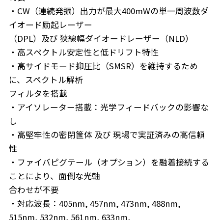
・CW（連続発振）出力が最大400mWの単一周波数ダ
イオード励起レーザー
（DPL）及び 狭線幅ダイオードレーザー（NLD）
・高スペクトル安定性と低ドリフト特性
・高サイドモード抑圧比（SMSR）を維持するため
に、スペクトル解析
フィルタを搭載
・アイソレーター搭載：光学フィードバックの影響な
し
・高堅牢性の密閉筺体 及び 現場で実証済みの高信頼
性
・ファイバピグテール（オプション）を融着接続する
ことにより、面倒な光軸
合わせが不要
・対応波長：405nm, 457nm, 473nm, 488nm,
515nm, 532nm, 561nm, 633nm,