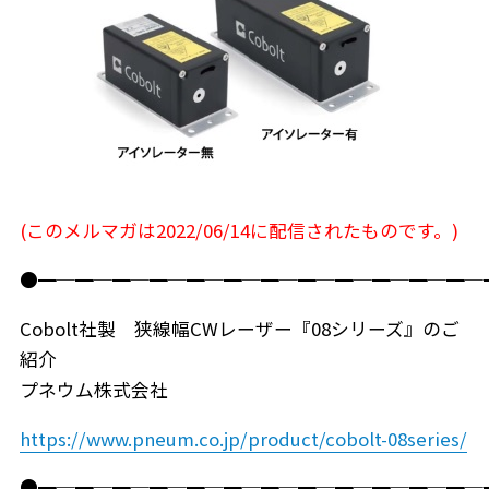
(このメルマガは2022/06/14に配信されたものです。)
●━─━─━─━─━─━─━─━─━─━─━─━─
Cobolt社製 狭線幅CWレーザー『08シリーズ』のご
紹介
プネウム株式会社
https://www.pneum.co.jp/product/cobolt-08series/
●━─━─━─━─━─━─━─━─━─━─━─━─