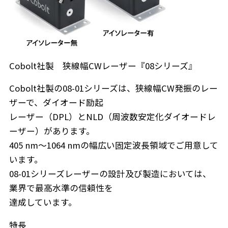
Cobolt社製 狭線幅CWレーザー『08シリーズ』
Cobolt社製の08-01シリーズは、狭線幅CW発振のレー
ザーで、ダイオード励起
レーザー（DPL）とNLD（周波数安定化ダイオードレ
ーザー）があります。
405 nm〜1064 nmの幅広い固定波長領域でご用意して
います。
08-01シリーズレーザーの設計及び製造においては、
業界で最高水準の信頼性を
達成しています。
特長