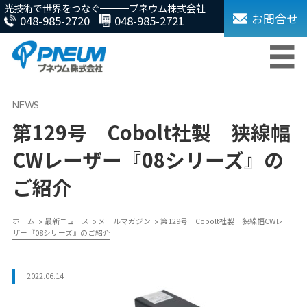
光技術で世界をつなぐ
プネウム株式会社
お問合せ
048-985-2720
048-985-2721
第129号 Cobolt社製 狭線幅
CWレーザー『08シリーズ』の
ご紹介
ホーム
最新ニュース
メールマガジン
第129号 Cobolt社製 狭線幅CWレー
ザー『08シリーズ』のご紹介
2022.06.14