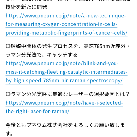
技術を新たに開発
https://www.pneum.co.jp/note/a-new-technique-
for-measuring-oxygen-concentration-in-cells-
providing-metabolic-fingerprints-of-cancer-cells/
◎触媒中間体の発生プロセスを、高速785nm近赤外・
ラマン分光法で、キャッチする
https://www.pneum.co.jp/note/blink-and-you-
miss-it-catching-fleeting-catalytic-intermediates-
by-high-speed-785nm-nir-raman-spectroscopy/
◎ラマン分光実験に最適なレーザーの選択要因とは？
https://www.pneum.co.jp/note/have-i-selected-
the-right-laser-for-raman/
今後ともプネウム株式会社をよろしくお願い致しま
す。