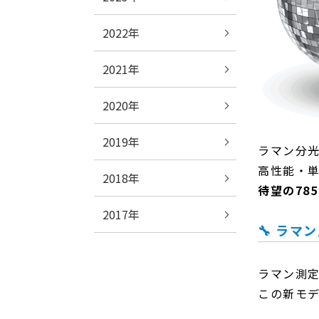
2022年
2021年
2020年
2019年
ラマン分
高性能・単
2018年
待望の78
2017年
🔧 ラ
ラマン測
この新モ