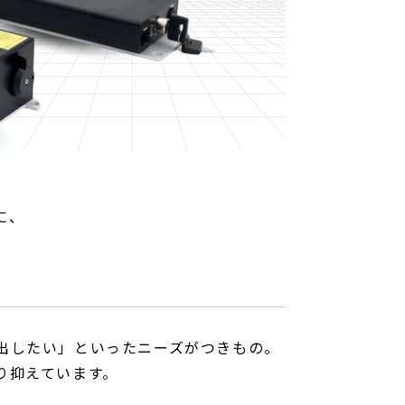
に、
出したい」といったニーズがつきもの。
り抑えています。