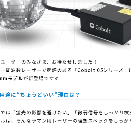
光ユーザーのみなさま、お待たせしました！
一周波数レーザーで定評のある「Cobolt 05シリーズ」
5nmモデル
が新登場です🎉
マン用途に“ちょうどいい”理由は？
定では「蛍光の影響を避けたい」「微弱信号をしっかり検
デルは、そんなラマン用レーザーの理想スペックをしっか