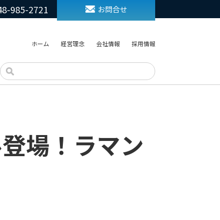
48-985-2721
お問合せ
ホーム
経営理念
会社情報
採用情報
デル登場！ラマン