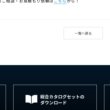
なご相談・お見積もり依頼は
こちら
から！
一覧へ戻る
総合カタログセットの
ダウンロード