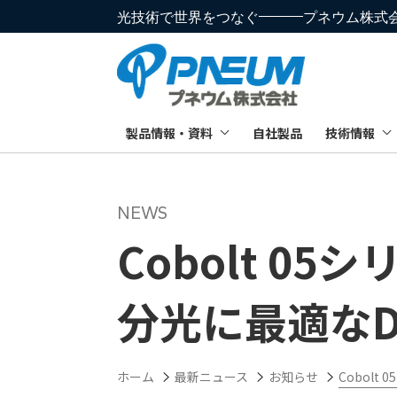
光技術で世界をつなぐ
プネウム株式
製品情報・資料
自社製品
技術情報
Cobolt 0
分光に最適なD
ホーム
最新ニュース
お知らせ
Cobol