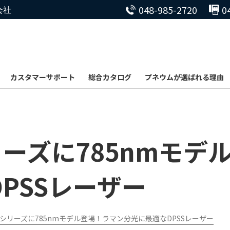
048-985-2720
0
会社
カスタマーサポート
総合カタログ
プネウムが選ばれる理由
5シリーズに785nmモ
PSSレーザー
t 05シリーズに785nmモデル登場！ラマン分光に最適なDPSSレーザー