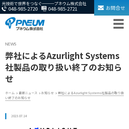
光技術で世界をつなぐ
プネウム株式会社
お問合せ
048-985-2720
048-985-2721
弊社によるAzurlight Systems
社製品の取り扱い終了のお知ら
せ
ホーム
最新ニュース
お知らせ
弊社によるAzurlight Systems社製品の取り扱
い終了のお知らせ
2023.07.14