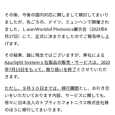
その後、今後の国内対応に関しまして検討してまいり
ましたが、先ごろの、ドイツ、ミュンヘンで開催され
ました、ＬaserＷorldof Photonics展示会（2023年6
月27日）にて、正式に決まりましたのでご報告申し上
げます。
その結果、誠に残念ではございますが、弊社による
Azurlight Systemｓ社製品の販売・サービスは、2023
年7月15日をもって、取り扱いを終了
とさせていただ
きます。
ただし、９月３０日までは、移行期間
とし、お引き合
いをいただいております内容、サービスに関しても、
徐々に日本法人のトプティカフォトニクス株式会社様
のほうに移行してまいります。