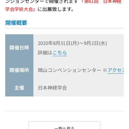
ンションセンターで開催されます
『第61回 日本神経
学会学術大会』
に出展致します。
開催概要
2020年8月31日(月)～9月2日(水)
開催日時
詳細は
こちら
開催場所
岡山コンベンションセンター ※
アクセス
主催
日本神経学会
一覧へ戻る