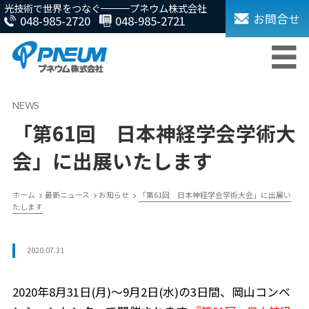
光技術で世界をつなぐ
プネウム株式会社
お問合せ
048-985-2720
048-985-2721
「第61回 日本神経学会学術大
会」に出展いたします
ホーム
最新ニュース
お知らせ
「第61回 日本神経学会学術大会」に出展い
たします
2020.07.31
2020年8月31日(月)～9月2日(水)の3日間、岡山コンベ