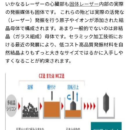
いかなるレーザーの心臓部も
固体レーザー
内部の実際
の発振媒体も固体です。 これらの殆どは実際の活発な
（レーザー）発振を行う原子やイオンが添加された結
晶母体で構成されます。あまり一般的でないのは非結
晶（ガラス組成）母体です。セラミック加工技術にお
ける最近の発展により、低コスト高品質発振材料を自
然結晶よりもずっと大きなサイズではるかに入手しや
すくなることが約束されます。