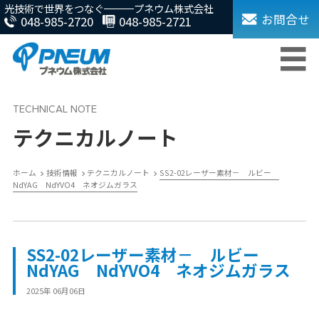
光技術で世界をつなぐ
プネウム株式会社
お問合せ
048-985-2720
048-985-2721
テクニカルノート
ホーム
技術情報
テクニカルノート
SS2-02レーザー素材－ ルビー
NdYAG NdYVO4 ネオジムガラス
SS2-02レーザー素材－ ルビー
NdYAG NdYVO4 ネオジムガラス
2025年 06月06日