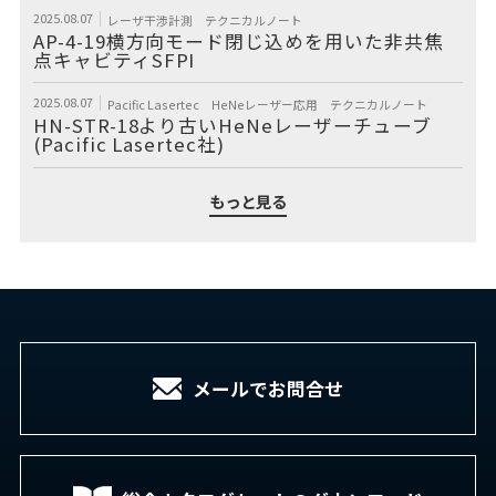
2025.08.07
レーザ干渉計測
テクニカルノート
AP-4-19横方向モード閉じ込めを用いた非共焦
点キャビティSFPI
2025.08.07
Pacific Lasertec
HeNeレーザー応用
テクニカルノート
HN-STR-18より古いHeNeレーザーチューブ
(Pacific Lasertec社)
もっと見る
メールでお問合せ